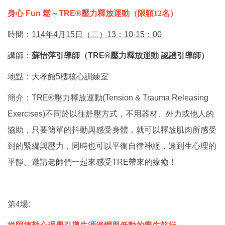
身心
Fun
鬆～
TRE®
壓力釋放運動（限額12名）
時間：
114年4月15日（二）13：10-15：00
講師：
蘇怡萍引導師（
TRE®
壓力釋放運動
認證引導師）
地點：
大孝館
5
樓核心訓練室
簡介：TRE®
壓力釋放運動
(Tension & Trauma Releasing
Exercises)
不同於以往舒壓方式，不用器材、外力或他人的
協助，只要簡單的抖動與感受身體，就可以釋放肌肉所感受
到的緊繃與壓力，同時也可以平衡自律神經，達到生心理的
平靜。邀請老師們一起來感受
TRE
帶來的療癒！
第4場: