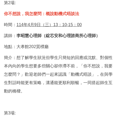
第2場:
你不想說，我怎麼問：概說動機式晤談法
時間：
114年4月9日（三）13：10-15：00
講師：
李昭慧心理師（綻芯安和心理諮商所心理師）
地點：
大孝館
202
質樸廳
簡介：
想了解學生狀況但學生只簡短的回應或沈默、對個性
本內向的學生想要多些關心卻停滯不前，「你不想說，我要
怎麼問？」歡迎老師們一起來認識「動機式晤談」，在與學
生對話時能更有策略，溝通能更順利順暢，一同搭起師生互
動的橋樑。
第3場: