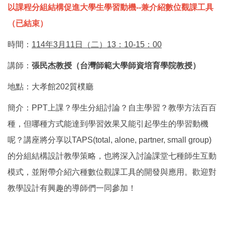
以課程分組結構促進大學生學習動機
--
兼介紹數位觀課工具
（已結束）
時間：
114年3月11日（二）13：10-15：00
講師：
張民杰教授（台灣師範大學師資培育學院教授）
地點：
大孝館
202
質樸廳
簡介：
PPT
上課？學生分組討論？自主學習？教學方法百百
種，但哪種方式能達到學習效果又能引起學生的學習動機
呢？講座將分享以
TAPS(total, alone, partner, small group)
的分組結構設計教學策略，也將深入討論課堂七種師生互動
模式，並附帶介紹六種數位觀課工具的開發與應用。歡迎對
教學設計有興趣的導師們一同參加！